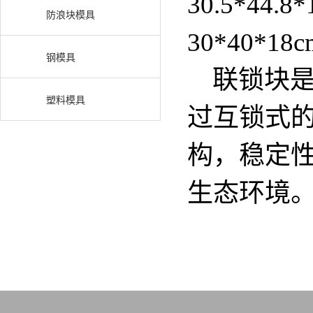
30.5*44.8
防浪块模具
30*40*1
钢模具
联锁块是
塑料模具
过互锁式
构，稳定
生态环境