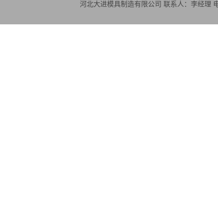
河北大进模具制造有限公司 联系人：李经理 电话：18830