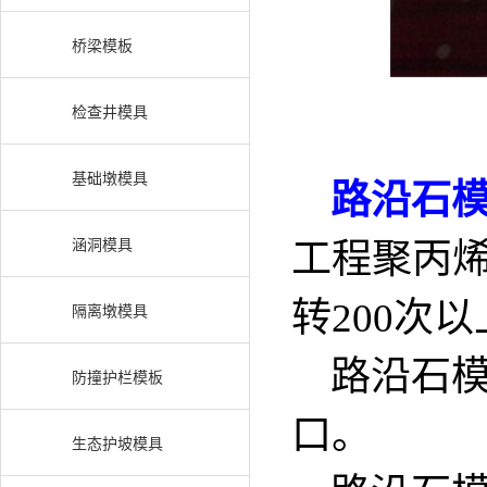
桥梁模板
检查井模具
基础墩模具
路沿石
涵洞模具
工程聚丙
转200次以
隔离墩模具
路沿石模
防撞护栏模板
口。
生态护坡模具